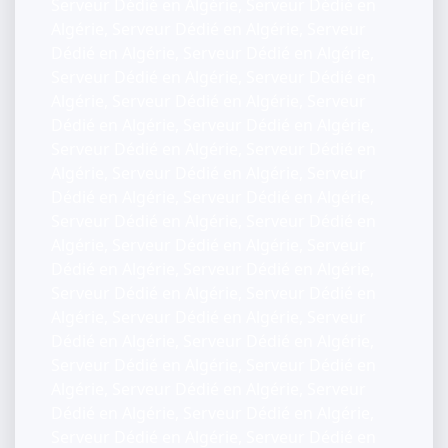
Serveur Dédié en Algérie, Serveur Dédié en
Algérie, Serveur Dédié en Algérie, Serveur
Dédié en Algérie, Serveur Dédié en Algérie,
Serveur Dédié en Algérie, Serveur Dédié en
Algérie, Serveur Dédié en Algérie, Serveur
Dédié en Algérie, Serveur Dédié en Algérie,
Serveur Dédié en Algérie, Serveur Dédié en
Algérie, Serveur Dédié en Algérie, Serveur
Dédié en Algérie, Serveur Dédié en Algérie,
Serveur Dédié en Algérie, Serveur Dédié en
Algérie, Serveur Dédié en Algérie, Serveur
Dédié en Algérie, Serveur Dédié en Algérie,
Serveur Dédié en Algérie, Serveur Dédié en
Algérie, Serveur Dédié en Algérie, Serveur
Dédié en Algérie, Serveur Dédié en Algérie,
Serveur Dédié en Algérie, Serveur Dédié en
Algérie, Serveur Dédié en Algérie, Serveur
Dédié en Algérie, Serveur Dédié en Algérie,
Serveur Dédié en Algérie, Serveur Dédié en