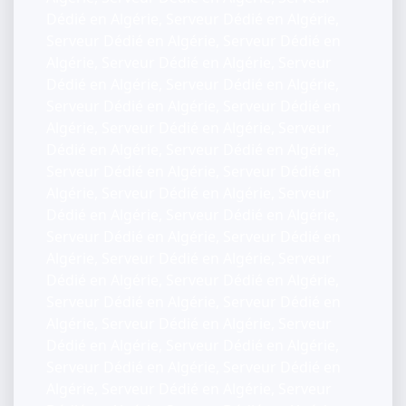
Dédié en Algérie, Serveur Dédié en Algérie,
Serveur Dédié en Algérie, Serveur Dédié en
Algérie, Serveur Dédié en Algérie, Serveur
Dédié en Algérie, Serveur Dédié en Algérie,
Serveur Dédié en Algérie, Serveur Dédié en
Algérie, Serveur Dédié en Algérie, Serveur
Dédié en Algérie, Serveur Dédié en Algérie,
Serveur Dédié en Algérie, Serveur Dédié en
Algérie, Serveur Dédié en Algérie, Serveur
Dédié en Algérie, Serveur Dédié en Algérie,
Serveur Dédié en Algérie, Serveur Dédié en
Algérie, Serveur Dédié en Algérie, Serveur
Dédié en Algérie, Serveur Dédié en Algérie,
Serveur Dédié en Algérie, Serveur Dédié en
Algérie, Serveur Dédié en Algérie, Serveur
Dédié en Algérie, Serveur Dédié en Algérie,
Serveur Dédié en Algérie, Serveur Dédié en
Algérie, Serveur Dédié en Algérie, Serveur