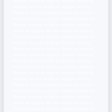
Serveur Dédié en Algérie, Serveur Dédié en
Algérie, Serveur Dédié en Algérie, Serveur
Dédié en Algérie, Serveur Dédié en Algérie,
Serveur Dédié en Algérie, Serveur Dédié en
Algérie, Serveur Dédié en Algérie, Serveur
Dédié en Algérie, Serveur Dédié en Algérie,
Serveur Dédié en Algérie, Serveur Dédié en
Algérie, Serveur Dédié en Algérie, Serveur
Dédié en Algérie, Serveur Dédié en Algérie,
Serveur Dédié en Algérie, Serveur Dédié en
Algérie, Serveur Dédié en Algérie, Serveur
Dédié en Algérie, Serveur Dédié en Algérie,
Serveur Dédié en Algérie, Serveur Dédié en
Algérie, Serveur Dédié en Algérie, Serveur
Dédié en Algérie, Serveur Dédié en Algérie,
Serveur Dédié en Algérie, Serveur Dédié en
Algérie, Serveur Dédié en Algérie, Serveur
Dédié en Algérie, Serveur Dédié en Algérie,
Serveur Dédié en Algérie, Serveur Dédié en