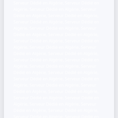
Serveur Dédié en Algérie, Serveur Dédié en
Algérie, Serveur Dédié en Algérie, Serveur
Dédié en Algérie, Serveur Dédié en Algérie,
Serveur Dédié en Algérie, Serveur Dédié en
Algérie, Serveur Dédié en Algérie, Serveur
Dédié en Algérie, Serveur Dédié en Algérie,
Serveur Dédié en Algérie, Serveur Dédié en
Algérie, Serveur Dédié en Algérie, Serveur
Dédié en Algérie, Serveur Dédié en Algérie,
Serveur Dédié en Algérie, Serveur Dédié en
Algérie, Serveur Dédié en Algérie, Serveur
Dédié en Algérie, Serveur Dédié en Algérie,
Serveur Dédié en Algérie, Serveur Dédié en
Algérie, Serveur Dédié en Algérie, Serveur
Dédié en Algérie, Serveur Dédié en Algérie,
Serveur Dédié en Algérie, Serveur Dédié en
Algérie, Serveur Dédié en Algérie, Serveur
Dédié en Algérie, Serveur Dédié en Algérie,
Serveur Dédié en Algérie, Serveur Dédié en