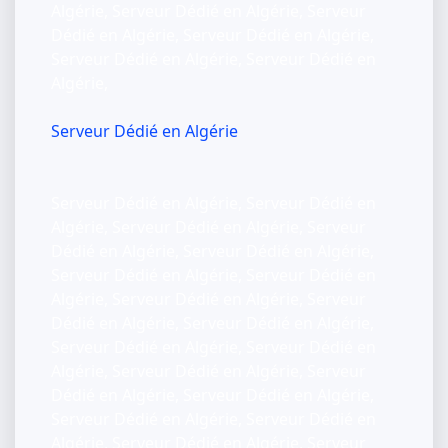
Algérie, Serveur Dédié en Algérie, Serveur
Dédié en Algérie, Serveur Dédié en Algérie,
Serveur Dédié en Algérie, Serveur Dédié en
Algérie,
Serveur Dédié en Algérie
Serveur Dédié en Algérie, Serveur Dédié en
Algérie, Serveur Dédié en Algérie, Serveur
Dédié en Algérie, Serveur Dédié en Algérie,
Serveur Dédié en Algérie, Serveur Dédié en
Algérie, Serveur Dédié en Algérie, Serveur
Dédié en Algérie, Serveur Dédié en Algérie,
Serveur Dédié en Algérie, Serveur Dédié en
Algérie, Serveur Dédié en Algérie, Serveur
Dédié en Algérie, Serveur Dédié en Algérie,
Serveur Dédié en Algérie, Serveur Dédié en
Algérie, Serveur Dédié en Algérie, Serveur