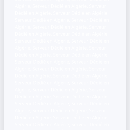
Algérie, Serveur Dédié en Algérie, Serveur
Dédié en Algérie, Serveur Dédié en Algérie,
Serveur Dédié en Algérie, Serveur Dédié en
Algérie, Serveur Dédié en Algérie, Serveur
Dédié en Algérie, Serveur Dédié en Algérie,
Serveur Dédié en Algérie, Serveur Dédié en
Algérie, Serveur Dédié en Algérie, Serveur
Dédié en Algérie, Serveur Dédié en Algérie,
Serveur Dédié en Algérie, Serveur Dédié en
Algérie, Serveur Dédié en Algérie, Serveur
Dédié en Algérie, Serveur Dédié en Algérie,
Serveur Dédié en Algérie, Serveur Dédié en
Algérie, Serveur Dédié en Algérie, Serveur
Dédié en Algérie, Serveur Dédié en Algérie,
Serveur Dédié en Algérie, Serveur Dédié en
Algérie, Serveur Dédié en Algérie, Serveur
Dédié en Algérie, Serveur Dédié en Algérie,
Serveur Dédié en Algérie, Serveur Dédié en