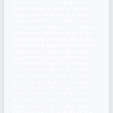
Dédié en Algérie, Serveur Dédié en Algérie,
Serveur Dédié en Algérie, Serveur Dédié en
Algérie, Serveur Dédié en Algérie, Serveur
Dédié en Algérie, Serveur Dédié en Algérie,
Serveur Dédié en Algérie, Serveur Dédié en
Algérie, Serveur Dédié en Algérie, Serveur
Dédié en Algérie, Serveur Dédié en Algérie,
Serveur Dédié en Algérie, Serveur Dédié en
Algérie, Serveur Dédié en Algérie, Serveur
Dédié en Algérie, Serveur Dédié en Algérie,
Serveur Dédié en Algérie, Serveur Dédié en
Algérie, Serveur Dédié en Algérie, Serveur
Dédié en Algérie, Serveur Dédié en Algérie,
Serveur Dédié en Algérie, Serveur Dédié en
Algérie, Serveur Dédié en Algérie, Serveur
Dédié en Algérie, Serveur Dédié en Algérie,
Serveur Dédié en Algérie, Serveur Dédié en
Algérie, Serveur Dédié en Algérie, Serveur
Dédié en Algérie, Serveur Dédié en Algérie,