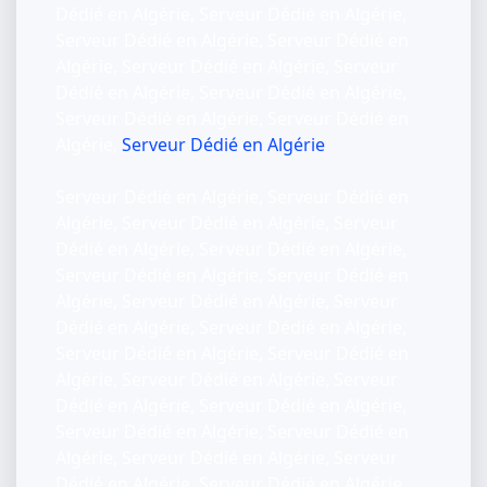
Dédié en Algérie, Serveur Dédié en Algérie,
Serveur Dédié en Algérie, Serveur Dédié en
Algérie, Serveur Dédié en Algérie, Serveur
Dédié en Algérie, Serveur Dédié en Algérie,
Serveur Dédié en Algérie, Serveur Dédié en
Algérie,
Serveur Dédié en Algérie
Serveur Dédié en Algérie, Serveur Dédié en
Algérie, Serveur Dédié en Algérie, Serveur
Dédié en Algérie, Serveur Dédié en Algérie,
Serveur Dédié en Algérie, Serveur Dédié en
Algérie, Serveur Dédié en Algérie, Serveur
Dédié en Algérie, Serveur Dédié en Algérie,
Serveur Dédié en Algérie, Serveur Dédié en
Algérie, Serveur Dédié en Algérie, Serveur
Dédié en Algérie, Serveur Dédié en Algérie,
Serveur Dédié en Algérie, Serveur Dédié en
Algérie, Serveur Dédié en Algérie, Serveur
Dédié en Algérie, Serveur Dédié en Algérie,