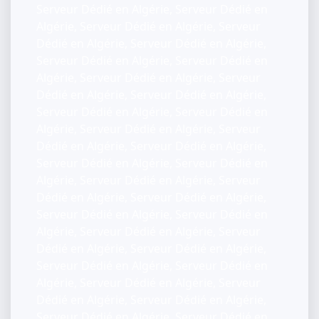
Serveur Dédié en Algérie, Serveur Dédié en
Algérie, Serveur Dédié en Algérie, Serveur
Dédié en Algérie, Serveur Dédié en Algérie,
Serveur Dédié en Algérie, Serveur Dédié en
Algérie, Serveur Dédié en Algérie, Serveur
Dédié en Algérie, Serveur Dédié en Algérie,
Serveur Dédié en Algérie, Serveur Dédié en
Algérie, Serveur Dédié en Algérie, Serveur
Dédié en Algérie, Serveur Dédié en Algérie,
Serveur Dédié en Algérie, Serveur Dédié en
Algérie, Serveur Dédié en Algérie, Serveur
Dédié en Algérie, Serveur Dédié en Algérie,
Serveur Dédié en Algérie, Serveur Dédié en
Algérie, Serveur Dédié en Algérie, Serveur
Dédié en Algérie, Serveur Dédié en Algérie,
Serveur Dédié en Algérie, Serveur Dédié en
Algérie, Serveur Dédié en Algérie, Serveur
Dédié en Algérie, Serveur Dédié en Algérie,
Serveur Dédié en Algérie, Serveur Dédié en