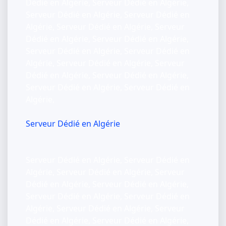
Dédié en Algérie, Serveur Dédié en Algérie,
Serveur Dédié en Algérie, Serveur Dédié en
Algérie, Serveur Dédié en Algérie, Serveur
Dédié en Algérie, Serveur Dédié en Algérie,
Serveur Dédié en Algérie, Serveur Dédié en
Algérie, Serveur Dédié en Algérie, Serveur
Dédié en Algérie, Serveur Dédié en Algérie,
Serveur Dédié en Algérie, Serveur Dédié en
Algérie,
Serveur Dédié en Algérie
Serveur Dédié en Algérie, Serveur Dédié en
Algérie, Serveur Dédié en Algérie, Serveur
Dédié en Algérie, Serveur Dédié en Algérie,
Serveur Dédié en Algérie, Serveur Dédié en
Algérie, Serveur Dédié en Algérie, Serveur
Dédié en Algérie, Serveur Dédié en Algérie,