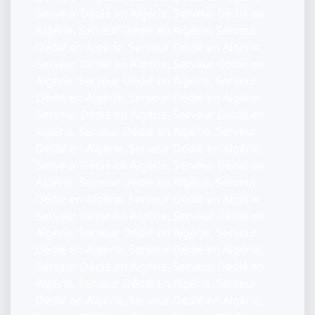
Serveur Dédié en Algérie, Serveur Dédié en
Algérie, Serveur Dédié en Algérie, Serveur
Dédié en Algérie, Serveur Dédié en Algérie,
Serveur Dédié en Algérie, Serveur Dédié en
Algérie, Serveur Dédié en Algérie, Serveur
Dédié en Algérie, Serveur Dédié en Algérie,
Serveur Dédié en Algérie, Serveur Dédié en
Algérie, Serveur Dédié en Algérie, Serveur
Dédié en Algérie, Serveur Dédié en Algérie,
Serveur Dédié en Algérie, Serveur Dédié en
Algérie, Serveur Dédié en Algérie, Serveur
Dédié en Algérie, Serveur Dédié en Algérie,
Serveur Dédié en Algérie, Serveur Dédié en
Algérie, Serveur Dédié en Algérie, Serveur
Dédié en Algérie, Serveur Dédié en Algérie,
Serveur Dédié en Algérie, Serveur Dédié en
Algérie, Serveur Dédié en Algérie, Serveur
Dédié en Algérie, Serveur Dédié en Algérie,