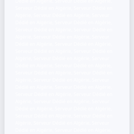
Dédié en Algérie, Serveur Dédié en Algérie,
Serveur Dédié en Algérie, Serveur Dédié en
Algérie, Serveur Dédié en Algérie, Serveur
Dédié en Algérie, Serveur Dédié en Algérie,
Serveur Dédié en Algérie, Serveur Dédié en
Algérie, Serveur Dédié en Algérie, Serveur
Dédié en Algérie, Serveur Dédié en Algérie,
Serveur Dédié en Algérie, Serveur Dédié en
Algérie, Serveur Dédié en Algérie, Serveur
Dédié en Algérie, Serveur Dédié en Algérie,
Serveur Dédié en Algérie, Serveur Dédié en
Algérie, Serveur Dédié en Algérie, Serveur
Dédié en Algérie, Serveur Dédié en Algérie,
Serveur Dédié en Algérie, Serveur Dédié en
Algérie, Serveur Dédié en Algérie, Serveur
Dédié en Algérie, Serveur Dédié en Algérie,
Serveur Dédié en Algérie, Serveur Dédié en
Algérie, Serveur Dédié en Algérie, Serveur
Dédié en Algérie, Serveur Dédié en Algérie,