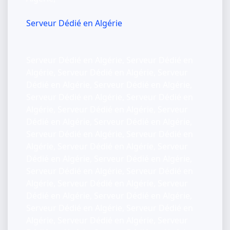
Serveur Dédié en Algérie
Serveur Dédié en Algérie, Serveur Dédié en
Algérie, Serveur Dédié en Algérie, Serveur
Dédié en Algérie, Serveur Dédié en Algérie,
Serveur Dédié en Algérie, Serveur Dédié en
Algérie, Serveur Dédié en Algérie, Serveur
Dédié en Algérie, Serveur Dédié en Algérie,
Serveur Dédié en Algérie, Serveur Dédié en
Algérie, Serveur Dédié en Algérie, Serveur
Dédié en Algérie, Serveur Dédié en Algérie,
Serveur Dédié en Algérie, Serveur Dédié en
Algérie, Serveur Dédié en Algérie, Serveur
Dédié en Algérie, Serveur Dédié en Algérie,
Serveur Dédié en Algérie, Serveur Dédié en
Algérie, Serveur Dédié en Algérie, Serveur