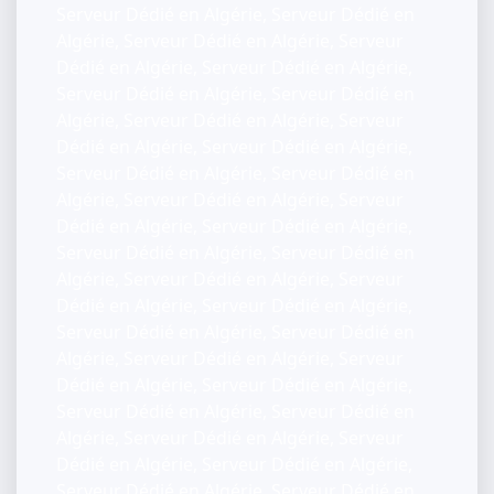
Serveur Dédié en Algérie, Serveur Dédié en
Algérie, Serveur Dédié en Algérie, Serveur
Dédié en Algérie, Serveur Dédié en Algérie,
Serveur Dédié en Algérie, Serveur Dédié en
Algérie, Serveur Dédié en Algérie, Serveur
Dédié en Algérie, Serveur Dédié en Algérie,
Serveur Dédié en Algérie, Serveur Dédié en
Algérie, Serveur Dédié en Algérie, Serveur
Dédié en Algérie, Serveur Dédié en Algérie,
Serveur Dédié en Algérie, Serveur Dédié en
Algérie, Serveur Dédié en Algérie, Serveur
Dédié en Algérie, Serveur Dédié en Algérie,
Serveur Dédié en Algérie, Serveur Dédié en
Algérie, Serveur Dédié en Algérie, Serveur
Dédié en Algérie, Serveur Dédié en Algérie,
Serveur Dédié en Algérie, Serveur Dédié en
Algérie, Serveur Dédié en Algérie, Serveur
Dédié en Algérie, Serveur Dédié en Algérie,
Serveur Dédié en Algérie, Serveur Dédié en