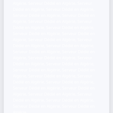
Algérie, Serveur Dédié en Algérie, Serveur
Dédié en Algérie, Serveur Dédié en Algérie,
Serveur Dédié en Algérie, Serveur Dédié en
Algérie, Serveur Dédié en Algérie, Serveur
Dédié en Algérie, Serveur Dédié en Algérie,
Serveur Dédié en Algérie, Serveur Dédié en
Algérie, Serveur Dédié en Algérie, Serveur
Dédié en Algérie, Serveur Dédié en Algérie,
Serveur Dédié en Algérie, Serveur Dédié en
Algérie, Serveur Dédié en Algérie, Serveur
Dédié en Algérie, Serveur Dédié en Algérie,
Serveur Dédié en Algérie, Serveur Dédié en
Algérie, Serveur Dédié en Algérie, Serveur
Dédié en Algérie, Serveur Dédié en Algérie,
Serveur Dédié en Algérie, Serveur Dédié en
Algérie, Serveur Dédié en Algérie, Serveur
Dédié en Algérie, Serveur Dédié en Algérie,
Serveur Dédié en Algérie, Serveur Dédié en
Algérie,