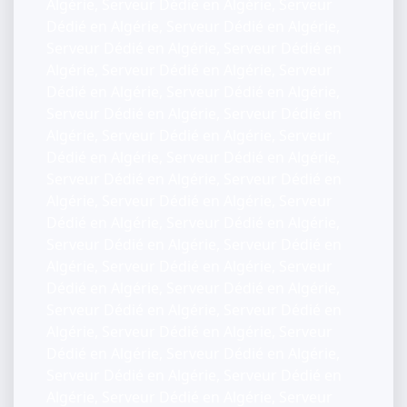
Algérie, Serveur Dédié en Algérie, Serveur
Dédié en Algérie, Serveur Dédié en Algérie,
Serveur Dédié en Algérie, Serveur Dédié en
Algérie, Serveur Dédié en Algérie, Serveur
Dédié en Algérie, Serveur Dédié en Algérie,
Serveur Dédié en Algérie, Serveur Dédié en
Algérie, Serveur Dédié en Algérie, Serveur
Dédié en Algérie, Serveur Dédié en Algérie,
Serveur Dédié en Algérie, Serveur Dédié en
Algérie, Serveur Dédié en Algérie, Serveur
Dédié en Algérie, Serveur Dédié en Algérie,
Serveur Dédié en Algérie, Serveur Dédié en
Algérie, Serveur Dédié en Algérie, Serveur
Dédié en Algérie, Serveur Dédié en Algérie,
Serveur Dédié en Algérie, Serveur Dédié en
Algérie, Serveur Dédié en Algérie, Serveur
Dédié en Algérie, Serveur Dédié en Algérie,
Serveur Dédié en Algérie, Serveur Dédié en
Algérie, Serveur Dédié en Algérie, Serveur