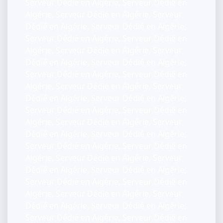
Serveur Dédié en Algérie, Serveur Dédié en
Algérie, Serveur Dédié en Algérie, Serveur
Dédié en Algérie, Serveur Dédié en Algérie,
Serveur Dédié en Algérie, Serveur Dédié en
Algérie, Serveur Dédié en Algérie, Serveur
Dédié en Algérie, Serveur Dédié en Algérie,
Serveur Dédié en Algérie, Serveur Dédié en
Algérie, Serveur Dédié en Algérie, Serveur
Dédié en Algérie, Serveur Dédié en Algérie,
Serveur Dédié en Algérie, Serveur Dédié en
Algérie, Serveur Dédié en Algérie, Serveur
Dédié en Algérie, Serveur Dédié en Algérie,
Serveur Dédié en Algérie, Serveur Dédié en
Algérie, Serveur Dédié en Algérie, Serveur
Dédié en Algérie, Serveur Dédié en Algérie,
Serveur Dédié en Algérie, Serveur Dédié en
Algérie, Serveur Dédié en Algérie, Serveur
Dédié en Algérie, Serveur Dédié en Algérie,
Serveur Dédié en Algérie, Serveur Dédié en