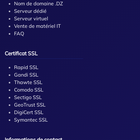
Nom de domaine .DZ
Serveur dédié
Serveur virtuel
Vente de matériel IT
FAQ
Certificat SSL
Rapid SSL
Gandi SSL
Thawte SSL
Comodo SSL
Sectigo SSL
GeoTrust SSL
DigiCert SSL
Symantec SSL
Informations de contact