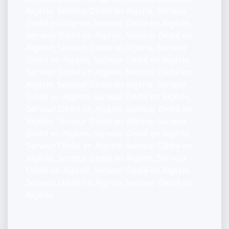
Algérie, Serveur Dédié en Algérie, Serveur
Dédié en Algérie, Serveur Dédié en Algérie,
Serveur Dédié en Algérie, Serveur Dédié en
Algérie, Serveur Dédié en Algérie, Serveur
Dédié en Algérie, Serveur Dédié en Algérie,
Serveur Dédié en Algérie, Serveur Dédié en
Algérie, Serveur Dédié en Algérie, Serveur
Dédié en Algérie, Serveur Dédié en Algérie,
Serveur Dédié en Algérie, Serveur Dédié en
Algérie, Serveur Dédié en Algérie, Serveur
Dédié en Algérie, Serveur Dédié en Algérie,
Serveur Dédié en Algérie, Serveur Dédié en
Algérie, Serveur Dédié en Algérie, Serveur
Dédié en Algérie, Serveur Dédié en Algérie,
Serveur Dédié en Algérie, Serveur Dédié en
Algérie,