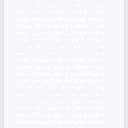
Dédié en Algérie, Serveur Dédié en Algérie,
Serveur Dédié en Algérie, Serveur Dédié en
Algérie, Serveur Dédié en Algérie, Serveur
Dédié en Algérie, Serveur Dédié en Algérie,
Serveur Dédié en Algérie, Serveur Dédié en
Algérie, Serveur Dédié en Algérie, Serveur
Dédié en Algérie, Serveur Dédié en Algérie,
Serveur Dédié en Algérie, Serveur Dédié en
Algérie, Serveur Dédié en Algérie, Serveur
Dédié en Algérie, Serveur Dédié en Algérie,
Serveur Dédié en Algérie, Serveur Dédié en
Algérie, Serveur Dédié en Algérie, Serveur
Dédié en Algérie, Serveur Dédié en Algérie,
Serveur Dédié en Algérie, Serveur Dédié en
Algérie, Serveur Dédié en Algérie, Serveur
Dédié en Algérie, Serveur Dédié en Algérie,
Serveur Dédié en Algérie, Serveur Dédié en
Algérie, Serveur Dédié en Algérie, Serveur