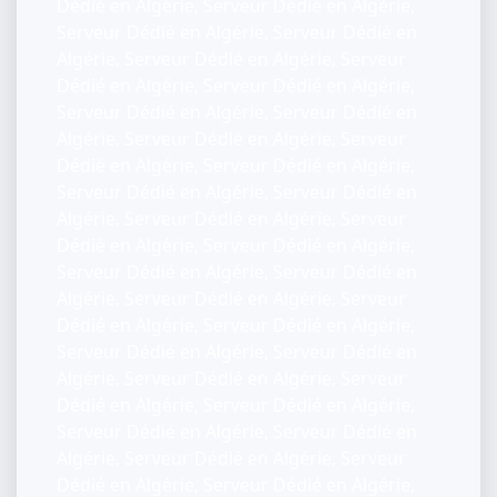
Dédié en Algérie, Serveur Dédié en Algérie,
Serveur Dédié en Algérie, Serveur Dédié en
Algérie, Serveur Dédié en Algérie, Serveur
Dédié en Algérie, Serveur Dédié en Algérie,
Serveur Dédié en Algérie, Serveur Dédié en
Algérie, Serveur Dédié en Algérie, Serveur
Dédié en Algérie, Serveur Dédié en Algérie,
Serveur Dédié en Algérie, Serveur Dédié en
Algérie, Serveur Dédié en Algérie, Serveur
Dédié en Algérie, Serveur Dédié en Algérie,
Serveur Dédié en Algérie, Serveur Dédié en
Algérie, Serveur Dédié en Algérie, Serveur
Dédié en Algérie, Serveur Dédié en Algérie,
Serveur Dédié en Algérie, Serveur Dédié en
Algérie, Serveur Dédié en Algérie, Serveur
Dédié en Algérie, Serveur Dédié en Algérie,
Serveur Dédié en Algérie, Serveur Dédié en
Algérie, Serveur Dédié en Algérie, Serveur
Dédié en Algérie, Serveur Dédié en Algérie,