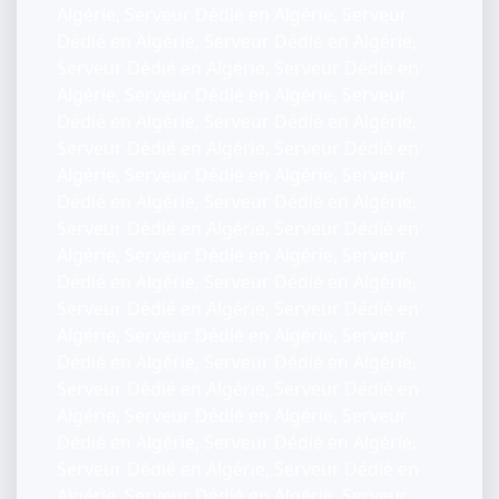
Algérie, Serveur Dédié en Algérie, Serveur
Dédié en Algérie, Serveur Dédié en Algérie,
Serveur Dédié en Algérie, Serveur Dédié en
Algérie, Serveur Dédié en Algérie, Serveur
Dédié en Algérie, Serveur Dédié en Algérie,
Serveur Dédié en Algérie, Serveur Dédié en
Algérie, Serveur Dédié en Algérie, Serveur
Dédié en Algérie, Serveur Dédié en Algérie,
Serveur Dédié en Algérie, Serveur Dédié en
Algérie, Serveur Dédié en Algérie, Serveur
Dédié en Algérie, Serveur Dédié en Algérie,
Serveur Dédié en Algérie, Serveur Dédié en
Algérie, Serveur Dédié en Algérie, Serveur
Dédié en Algérie, Serveur Dédié en Algérie,
Serveur Dédié en Algérie, Serveur Dédié en
Algérie, Serveur Dédié en Algérie, Serveur
Dédié en Algérie, Serveur Dédié en Algérie,
Serveur Dédié en Algérie, Serveur Dédié en
Algérie, Serveur Dédié en Algérie, Serveur