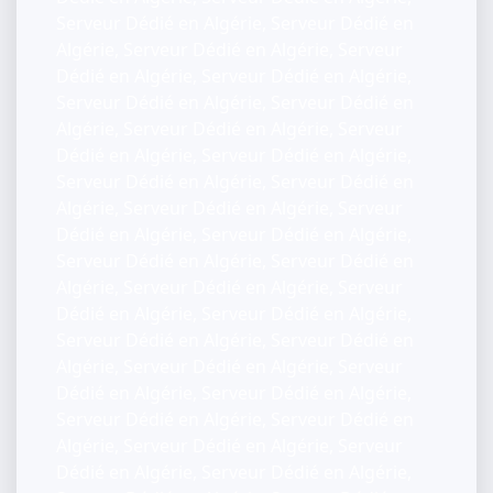
Serveur Dédié en Algérie, Serveur Dédié en
Algérie, Serveur Dédié en Algérie, Serveur
Dédié en Algérie, Serveur Dédié en Algérie,
Serveur Dédié en Algérie, Serveur Dédié en
Algérie, Serveur Dédié en Algérie, Serveur
Dédié en Algérie, Serveur Dédié en Algérie,
Serveur Dédié en Algérie, Serveur Dédié en
Algérie, Serveur Dédié en Algérie, Serveur
Dédié en Algérie, Serveur Dédié en Algérie,
Serveur Dédié en Algérie, Serveur Dédié en
Algérie, Serveur Dédié en Algérie, Serveur
Dédié en Algérie, Serveur Dédié en Algérie,
Serveur Dédié en Algérie, Serveur Dédié en
Algérie, Serveur Dédié en Algérie, Serveur
Dédié en Algérie, Serveur Dédié en Algérie,
Serveur Dédié en Algérie, Serveur Dédié en
Algérie, Serveur Dédié en Algérie, Serveur
Dédié en Algérie, Serveur Dédié en Algérie,