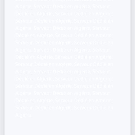
Algérie, Serveur Dédié en Algérie, Serveur
Dédié en Algérie, Serveur Dédié en Algérie,
Serveur Dédié en Algérie, Serveur Dédié en
Algérie, Serveur Dédié en Algérie, Serveur
Dédié en Algérie, Serveur Dédié en Algérie,
Serveur Dédié en Algérie, Serveur Dédié en
Algérie, Serveur Dédié en Algérie, Serveur
Dédié en Algérie, Serveur Dédié en Algérie,
Serveur Dédié en Algérie, Serveur Dédié en
Algérie, Serveur Dédié en Algérie, Serveur
Dédié en Algérie, Serveur Dédié en Algérie,
Serveur Dédié en Algérie, Serveur Dédié en
Algérie, Serveur Dédié en Algérie, Serveur
Dédié en Algérie, Serveur Dédié en Algérie,
Serveur Dédié en Algérie, Serveur Dédié en
Algérie,