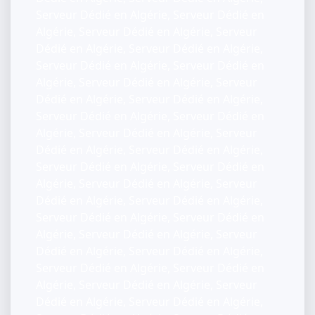
Serveur Dédié en Algérie, Serveur Dédié en
Algérie, Serveur Dédié en Algérie, Serveur
Dédié en Algérie, Serveur Dédié en Algérie,
Serveur Dédié en Algérie, Serveur Dédié en
Algérie, Serveur Dédié en Algérie, Serveur
Dédié en Algérie, Serveur Dédié en Algérie,
Serveur Dédié en Algérie, Serveur Dédié en
Algérie, Serveur Dédié en Algérie, Serveur
Dédié en Algérie, Serveur Dédié en Algérie,
Serveur Dédié en Algérie, Serveur Dédié en
Algérie, Serveur Dédié en Algérie, Serveur
Dédié en Algérie, Serveur Dédié en Algérie,
Serveur Dédié en Algérie, Serveur Dédié en
Algérie, Serveur Dédié en Algérie, Serveur
Dédié en Algérie, Serveur Dédié en Algérie,
Serveur Dédié en Algérie, Serveur Dédié en
Algérie, Serveur Dédié en Algérie, Serveur
Dédié en Algérie, Serveur Dédié en Algérie,