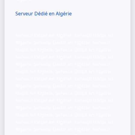
Serveur Dédié en Algérie
Serveur Dédié en Algérie, Serveur Dédié en
Algérie, Serveur Dédié en Algérie, Serveur
Dédié en Algérie, Serveur Dédié en Algérie,
Serveur Dédié en Algérie, Serveur Dédié en
Algérie, Serveur Dédié en Algérie, Serveur
Dédié en Algérie, Serveur Dédié en Algérie,
Serveur Dédié en Algérie, Serveur Dédié en
Algérie, Serveur Dédié en Algérie, Serveur
Dédié en Algérie, Serveur Dédié en Algérie,
Serveur Dédié en Algérie, Serveur Dédié en
Algérie, Serveur Dédié en Algérie, Serveur
Dédié en Algérie, Serveur Dédié en Algérie,
Serveur Dédié en Algérie, Serveur Dédié en
Algérie, Serveur Dédié en Algérie, Serveur