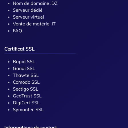
Nom de domaine .DZ
Serveur dédié
Serveur virtuel
Vente de matériel IT
FAQ
Certificat SSL
Rapid SSL
Gandi SSL
Thawte SSL
Comodo SSL
Sectigo SSL
GeoTrust SSL
DigiCert SSL
Symantec SSL
Informations de contact