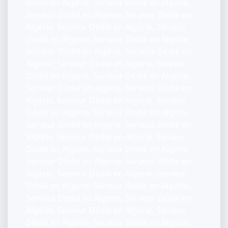
Dédié en Algérie, Serveur Dédié en Algérie,
Serveur Dédié en Algérie, Serveur Dédié en
Algérie, Serveur Dédié en Algérie, Serveur
Dédié en Algérie, Serveur Dédié en Algérie,
Serveur Dédié en Algérie, Serveur Dédié en
Algérie, Serveur Dédié en Algérie, Serveur
Dédié en Algérie, Serveur Dédié en Algérie,
Serveur Dédié en Algérie, Serveur Dédié en
Algérie, Serveur Dédié en Algérie, Serveur
Dédié en Algérie, Serveur Dédié en Algérie,
Serveur Dédié en Algérie, Serveur Dédié en
Algérie, Serveur Dédié en Algérie, Serveur
Dédié en Algérie, Serveur Dédié en Algérie,
Serveur Dédié en Algérie, Serveur Dédié en
Algérie, Serveur Dédié en Algérie, Serveur
Dédié en Algérie, Serveur Dédié en Algérie,
Serveur Dédié en Algérie, Serveur Dédié en
Algérie, Serveur Dédié en Algérie, Serveur
Dédié en Algérie, Serveur Dédié en Algérie,