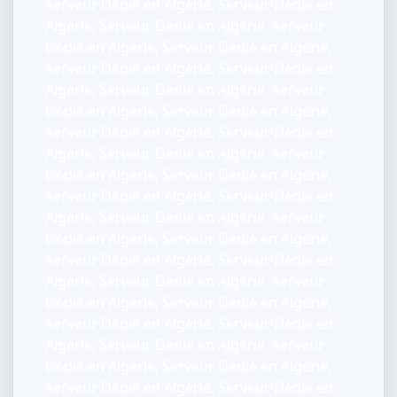
Serveur Dédié en Algérie, Serveur Dédié en
Algérie, Serveur Dédié en Algérie, Serveur
Dédié en Algérie, Serveur Dédié en Algérie,
Serveur Dédié en Algérie, Serveur Dédié en
Algérie, Serveur Dédié en Algérie, Serveur
Dédié en Algérie, Serveur Dédié en Algérie,
Serveur Dédié en Algérie, Serveur Dédié en
Algérie, Serveur Dédié en Algérie, Serveur
Dédié en Algérie, Serveur Dédié en Algérie,
Serveur Dédié en Algérie, Serveur Dédié en
Algérie, Serveur Dédié en Algérie, Serveur
Dédié en Algérie, Serveur Dédié en Algérie,
Serveur Dédié en Algérie, Serveur Dédié en
Algérie, Serveur Dédié en Algérie, Serveur
Dédié en Algérie, Serveur Dédié en Algérie,
Serveur Dédié en Algérie, Serveur Dédié en
Algérie, Serveur Dédié en Algérie, Serveur
Dédié en Algérie, Serveur Dédié en Algérie,
Serveur Dédié en Algérie, Serveur Dédié en