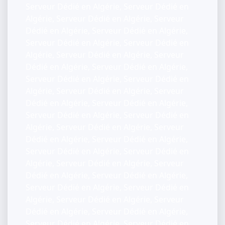
Serveur Dédié en Algérie, Serveur Dédié en
Algérie, Serveur Dédié en Algérie, Serveur
Dédié en Algérie, Serveur Dédié en Algérie,
Serveur Dédié en Algérie, Serveur Dédié en
Algérie, Serveur Dédié en Algérie, Serveur
Dédié en Algérie, Serveur Dédié en Algérie,
Serveur Dédié en Algérie, Serveur Dédié en
Algérie, Serveur Dédié en Algérie, Serveur
Dédié en Algérie, Serveur Dédié en Algérie,
Serveur Dédié en Algérie, Serveur Dédié en
Algérie, Serveur Dédié en Algérie, Serveur
Dédié en Algérie, Serveur Dédié en Algérie,
Serveur Dédié en Algérie, Serveur Dédié en
Algérie, Serveur Dédié en Algérie, Serveur
Dédié en Algérie, Serveur Dédié en Algérie,
Serveur Dédié en Algérie, Serveur Dédié en
Algérie, Serveur Dédié en Algérie, Serveur
Dédié en Algérie, Serveur Dédié en Algérie,
Serveur Dédié en Algérie, Serveur Dédié en