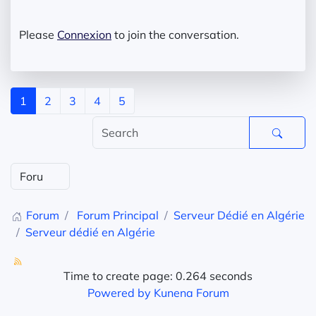
Please
Connexion
to join the conversation.
1
2
3
4
5
Forum
Forum Principal
Serveur Dédié en Algérie
Serveur dédié en Algérie
Time to create page: 0.264 seconds
Powered by
Kunena Forum