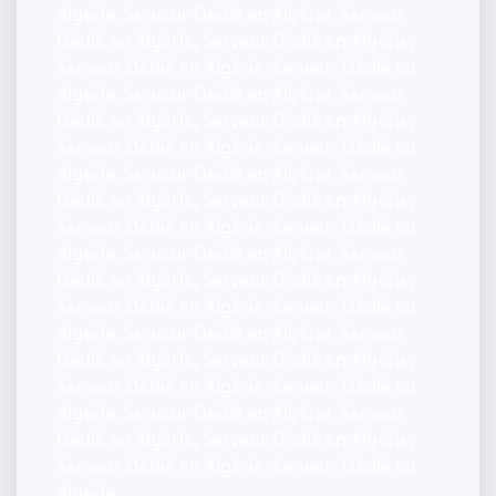
Algérie, Serveur Dédié en Algérie, Serveur
Dédié en Algérie, Serveur Dédié en Algérie,
Serveur Dédié en Algérie, Serveur Dédié en
Algérie, Serveur Dédié en Algérie, Serveur
Dédié en Algérie, Serveur Dédié en Algérie,
Serveur Dédié en Algérie, Serveur Dédié en
Algérie, Serveur Dédié en Algérie, Serveur
Dédié en Algérie, Serveur Dédié en Algérie,
Serveur Dédié en Algérie, Serveur Dédié en
Algérie, Serveur Dédié en Algérie, Serveur
Dédié en Algérie, Serveur Dédié en Algérie,
Serveur Dédié en Algérie, Serveur Dédié en
Algérie, Serveur Dédié en Algérie, Serveur
Dédié en Algérie, Serveur Dédié en Algérie,
Serveur Dédié en Algérie, Serveur Dédié en
Algérie, Serveur Dédié en Algérie, Serveur
Dédié en Algérie, Serveur Dédié en Algérie,
Serveur Dédié en Algérie, Serveur Dédié en
Algérie,