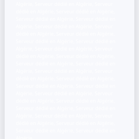
Algérie, Serveur dédié en Algérie, Serveur
dédié en Algérie, Serveur dédié en Algérie,
Serveur dédié en Algérie, Serveur dédié en
Algérie, Serveur dédié en Algérie, Serveur
dédié en Algérie, Serveur dédié en Algérie,
Serveur dédié en Algérie, Serveur dédié en
Algérie, Serveur dédié en Algérie, Serveur
dédié en Algérie, Serveur dédié en Algérie,
Serveur dédié en Algérie, Serveur dédié en
Algérie, Serveur dédié en Algérie, Serveur
dédié en Algérie, Serveur dédié en Algérie,
Serveur dédié en Algérie, Serveur dédié en
Algérie, Serveur dédié en Algérie, Serveur
dédié en Algérie, Serveur dédié en Algérie,
Serveur dédié en Algérie, Serveur dédié en
Algérie, Serveur dédié en Algérie, Serveur
dédié en Algérie, Serveur dédié en Algérie,
Serveur dédié en Algérie, Serveur dédié en
Algérie,