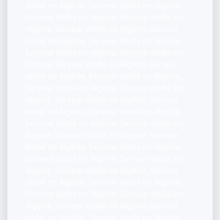
dédié en Algérie, Serveur dédié en Algérie,
Serveur dédié en Algérie, Serveur dédié en
Algérie, Serveur dédié en Algérie, Serveur
dédié en Algérie, Serveur dédié en Algérie,
Serveur dédié en Algérie, Serveur dédié en
Algérie, Serveur dédié en Algérie, Serveur
dédié en Algérie, Serveur dédié en Algérie,
Serveur dédié en Algérie, Serveur dédié en
Algérie, Serveur dédié en Algérie, Serveur
dédié en Algérie, Serveur dédié en Algérie,
Serveur dédié en Algérie, Serveur dédié en
Algérie, Serveur dédié en Algérie, Serveur
dédié en Algérie, Serveur dédié en Algérie,
Serveur dédié en Algérie, Serveur dédié en
Algérie, Serveur dédié en Algérie, Serveur
dédié en Algérie, Serveur dédié en Algérie,
Serveur dédié en Algérie, Serveur dédié en
Algérie, Serveur dédié en Algérie, Serveur
dédié en Algérie, Serveur dédié en Algérie,