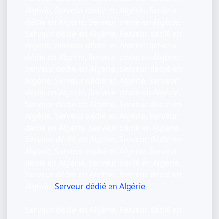
Algérie, Serveur dédié en Algérie, Serveur
dédié en Algérie, Serveur dédié en Algérie,
Serveur dédié en Algérie, Serveur dédié en
Algérie, Serveur dédié en Algérie, Serveur
dédié en Algérie, Serveur dédié en Algérie,
Serveur dédié en Algérie, Serveur dédié en
Algérie, Serveur dédié en Algérie, Serveur
dédié en Algérie, Serveur dédié en Algérie,
Serveur dédié en Algérie, Serveur dédié en
Algérie, Serveur dédié en Algérie, Serveur
dédié en Algérie, Serveur dédié en Algérie,
Serveur dédié en Algérie, Serveur dédié en
Algérie, Serveur dédié en Algérie, Serveur
dédié en Algérie, Serveur dédié en Algérie,
Serveur dédié en Algérie, Serveur dédié en
Algérie,
Serveur dédié en Algérie
Serveur dédié en Algérie, Serveur dédié en