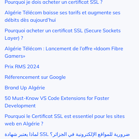
Pourquoi je dois acheter un certificat SSL ?
Algérie Télécom baisse ses tarifs et augmente ses
débits dès aujourd’hui
Pourquoi acheter un certificat SSL (Secure Sockets
Layer) ?
Algérie Télécom : Lancement de l’offre «Idoom Fibre
Gamers»
Prix RMS 2024
Réferencement sur Google
Brand Up Algérie
50 Must-Know VS Code Extensions for Faster
Development
Pourquoi le Certificat SSL est essentiel pour les sites
web en Algérie ?
لماذا يعتبر شهادة SSL ضرورية للمواقع الإلكترونية في الجزائر؟