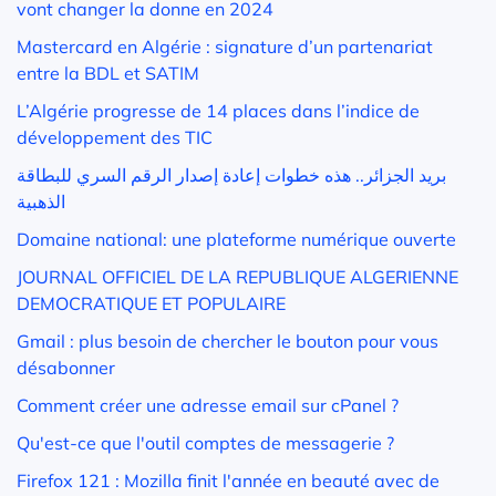
vont changer la donne en 2024
Mastercard en Algérie : signature d’un partenariat
entre la BDL et SATIM
L’Algérie progresse de 14 places dans l’indice de
développement des TIC
بريد الجزائر.. هذه خطوات إعادة إصدار الرقم السري للبطاقة
الذهبية
Domaine national: une plateforme numérique ouverte
JOURNAL OFFICIEL DE LA REPUBLIQUE ALGERIENNE
DEMOCRATIQUE ET POPULAIRE
Gmail : plus besoin de chercher le bouton pour vous
désabonner
Comment créer une adresse email sur cPanel ?
Qu'est-ce que l'outil comptes de messagerie ?
Firefox 121 : Mozilla finit l'année en beauté avec de