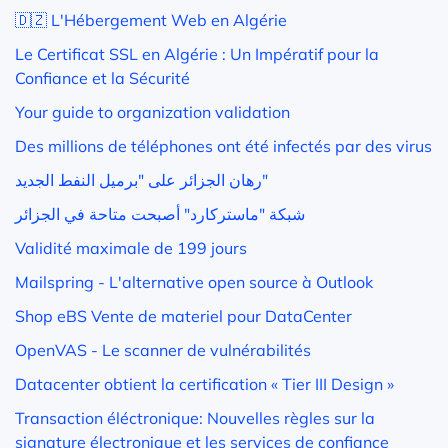
🇩🇿 L'Hébergement Web en Algérie
Le Certificat SSL en Algérie : Un Impératif pour la
Confiance et la Sécurité
Your guide to organization validation
Des millions de téléphones ont été infectés par des virus
رهان الجزائر على "برميل النفط الجديد"
شبكة "ماستركارد" أصبحت متاحة في الجزائر
Validité maximale de 199 jours
Mailspring - L'alternative open source à Outlook
Shop eBS Vente de materiel pour DataCenter
OpenVAS - Le scanner de vulnérabilités
Datacenter obtient la certification « Tier III Design »
Transaction éléctronique: Nouvelles règles sur la
signature électronique et les services de confiance