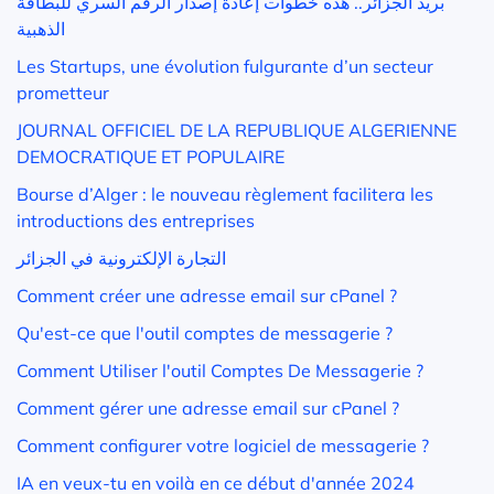
بريد الجزائر.. هذه خطوات إعادة إصدار الرقم السري للبطاقة
الذهبية
Les Startups, une évolution fulgurante d’un secteur
prometteur
JOURNAL OFFICIEL DE LA REPUBLIQUE ALGERIENNE
DEMOCRATIQUE ET POPULAIRE
Bourse d’Alger : le nouveau règlement facilitera les
introductions des entreprises
التجارة الإلكترونية في الجزائر
Comment créer une adresse email sur cPanel ?
Qu'est-ce que l'outil comptes de messagerie ?
Comment Utiliser l'outil Comptes De Messagerie ?
Comment gérer une adresse email sur cPanel ?
Comment configurer votre logiciel de messagerie ?
IA en veux-tu en voilà en ce début d'année 2024