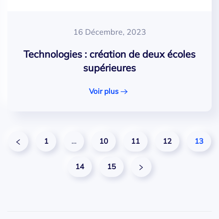
16 Décembre, 2023
Technologies : création de deux écoles
supérieures
Voir plus
1
…
10
11
12
13
14
15