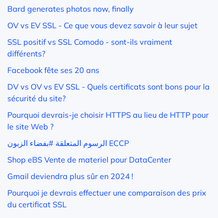
Bard generates photos now, finally
OV vs EV SSL - Ce que vous devez savoir à leur sujet
SSL positif vs SSL Comodo - sont-ils vraiment
différents?
Facebook fête ses 20 ans
DV vs OV vs EV SSL - Quels certificats sont bons pour la
sécurité du site?
Pourquoi devrais-je choisir HTTPS au lieu de HTTP pour
le site Web ?
الرسوم المتعلقة #بفضاء الزبون ECCP
Shop eBS Vente de materiel pour DataCenter
Gmail deviendra plus sûr en 2024 !
Pourquoi je devrais effectuer une comparaison des prix
du certificat SSL